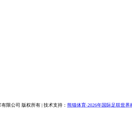
息技术有限公司 版权所有 | 技术支持：
熊猫体育·2026年国际足联世界