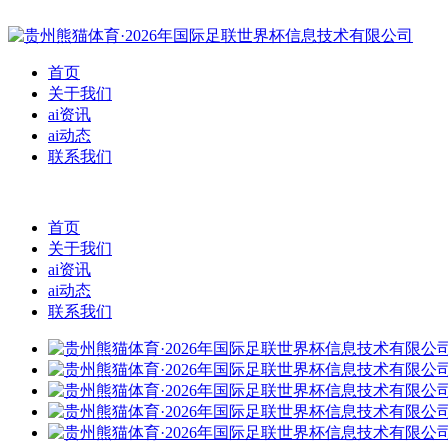
首页
关于我们
ai资讯
ai动态
联系我们
首页
关于我们
ai资讯
ai动态
联系我们