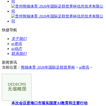
快捷导航
关于我们
ai资讯
ai动态
联系我们
新闻资讯
当前位置：
熊猫体育·2026年国际足联世界杯
>
ai资讯
>
本次会议是海口市落实国度AI教育和主要行动