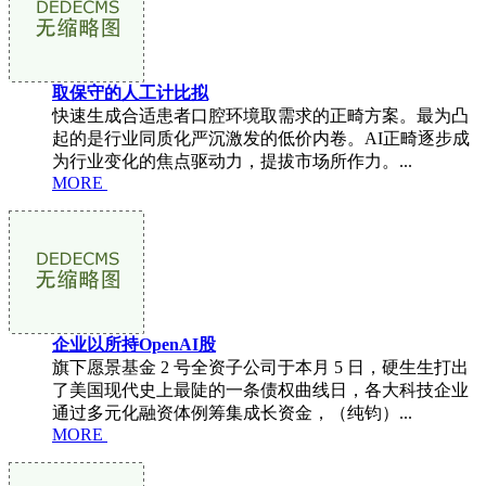
取保守的人工计比拟
快速生成合适患者口腔环境取需求的正畸方案。最为凸
起的是行业同质化严沉激发的低价内卷。AI正畸逐步成
为行业变化的焦点驱动力，提拔市场所作力。...
MORE
企业以所持OpenAI股
旗下愿景基金 2 号全资子公司于本月 5 日，硬生生打出
了美国现代史上最陡的一条债权曲线日，各大科技企业
通过多元化融资体例筹集成长资金，（纯钧）...
MORE