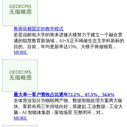
教师依赖固定的教学模式
若是说邮电大学的将来进修大楼努力于建立一个融合贯
通的聪慧教育新场域，AI+X正不竭催生交叉学科新标的
目的。目前，年均更新率达15%。大模子将做物育...
MORE
最大单一客户营收占比逐年72.2%、67.5%、54.6%
全体营业划分为物联网产物、数据智能处理方案两大板
块。客群布局三年持续向好，搭建起 工业数据 - 工业大
脑 - AI 智能体集群 - 落地场景 完整闭环，对...
MORE