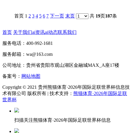
首页 1
2
3
4
5
6
7
下一页
末页
共
19
页
187
条
首页
关于我们
ai资讯
ai动态
联系我们
服务电话：400-992-1681
服务邮箱：wa@163.com
公司地址：贵州省贵阳市观山湖区金融城MAX_A座17楼
备案号：
网站地图
Copyright © 2021 贵州熊猫体育·2026年国际足联世界杯信息技
术有限公司 版权所有 | 技术支持：
熊猫体育·2026年国际足联
世界杯
扫描关注熊猫体育·2026年国际足联世界杯信息