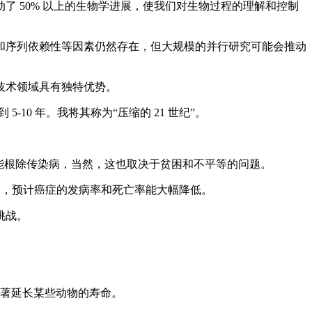
 50% 以上的生物学进展，使我们对生物过程的理解和控制
验时间和序列依赖性等因素仍然存在，但大规模的并行研究可能会推动
技术领域具有独特优势。
0 年。我将其称为“压缩的 21 世纪”。
能能根除传染病，当然，这也取决于贫困和不平等的问题。
，预计癌症的发病率和死亡率能大幅降低。
挑战。
显著延长某些动物的寿命。