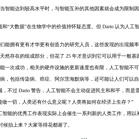
：当智能达到较高水平时，与智能互补的其他因素就会成为限制
大数据”在生物学中的价值持怀疑态度。但 Dario 认为人
们能拥有更有才华更有创造力的研究人员，这些发现的出现频率可
统中天然存在的组成部分，但花了 25 年才意识到它可以用于一般基
能一次成功，相关的硬件设施的更新速度也有限，人工智能不可能凭
疾病，包括传染病、癌症、阿尔茨海默病等，还可能让人们可以
过 Dario 警告，人工智能不会主动促进民主和和平，而是
智能做一切，人类还有什么意义呢？人类将如何在经济上生存？”
智能的优秀工作表现实际上会催生一系列新的人类工作，用以
么时候抬上来？大家等得花都谢了。