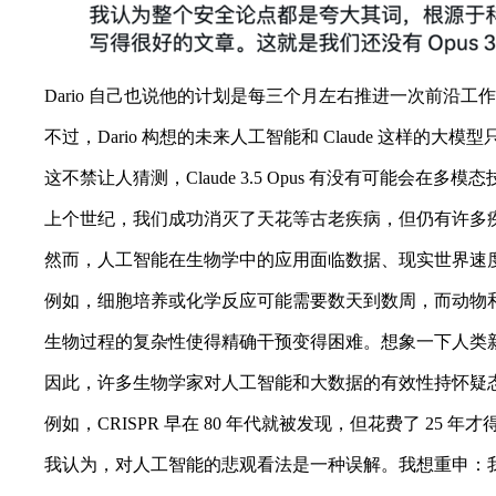
Dario 自己也说他的计划是每三个月左右推进一次前沿工作。说不定
不过，Dario 构想的未来人工智能和 Claude 这样
这不禁让人猜测，Claude 3.5 Opus 有没有可能会在多
上个世纪，我们成功消灭了天花等古老疾病，但仍有许多疾
然而，人工智能在生物学中的应用面临数据、现实世界速度
例如，细胞培养或化学反应可能需要数天到数周，而动物和
生物过程的复杂性使得精确干预变得困难。想象一下人类新
因此，许多生物学家对人工智能和大数据的有效性持怀疑态度
例如，CRISPR 早在 80 年代就被发现，但花费了 25
我认为，对人工智能的悲观看法是一种误解。我想重申：我