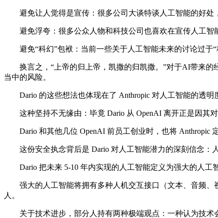
避免让人觉得是宣传：很多公司大谈特谈人工智能的好处，很
避免浮夸：很多公众人物和科技公司也喜欢在宣传人工智能
避免“科幻”包袱：当前一些关于人工智能未来的讨论过于“
换言之，“上帝的归上帝，凯撒的归凯撒。”对于AI带来的
当中的风险。
Dario 的这些想法也体现在了 Anthropic 对人工智能的
这种坚持不无缘由：毕竟 Dario 从 OpenAI 离开正是因
Dario 和其他几位 OpenAI 前员工创业时，也将 Anthro
这份安全执念背后是 Dario 对人工智能潜力的深刻信念：人工智能
Dario 把未来 5-10 年内实现的人工智能定义为强大
强大的人工智能将拥有多种人机交互接口（文本、音频、视
人。
关于技术进步，部分人持有两种极端观点：一种认为技术会迅