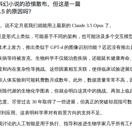
月底我们就能用上最新的 Claude 3.5 Opus 了。
的大模型只是形式上类似，可能基于不同的架构，也可能涉及多个交互
模态技术上发力，推出类似于 GPT-4 的图像识别功能？迟迟没有推
病等待被攻克。生物科学不仅能治愈疾病，还能延长健康寿命、
和内在复杂性等挑战。这些因素相互关联，使得临床试验进展
人体实验则可能耗费数月或数年。此外，数据质量常常不高，因
陈代谢的生物化学图表，你就会明白这其中的挑战。再加上临床
。尽管过去 30 年取得了一些进展，但真正的突破却屈指可
 年才得到应用。这表明科学界对有前景方向的支持不足。
讨论的人工智能是用于执行、指导和改进生物学家几乎所有工