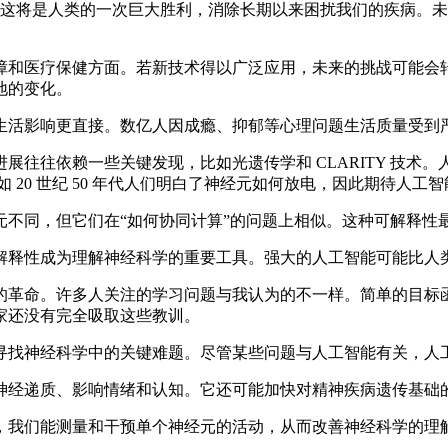
样。这将是人类的一次巨大胜利，消除长期以来困扰我们的疾病。
和医疗保健方面。若新技术得以广泛应用，未来的挑战可能会转
地的变化。
活影响更直接。数亿人因成瘾、抑郁等心理问题生活质量受到严
赖一些关键发现，比如光遗传学和 CLARITY 技术。人工智能
 20 世纪 50 年代人们明白了神经元如何放电，因此期待人
同，但它们在“如何协同计算”的问题上相似。这种可解释性
释性成为理解神经科学的重要工具。强大的人工智能可能比人
革命。许多人关注的学习问题与我认为的不一样。简单的目标函
家还没有完全吸取这些教训。
找神经科学中的关键难题。尽管某些问题与人工智能有关，人工
经递质、影响情绪和认知。它还可能加快对精神疾病遗传基础
我们能测量和干预单个神经元的活动，从而改善神经科学的理