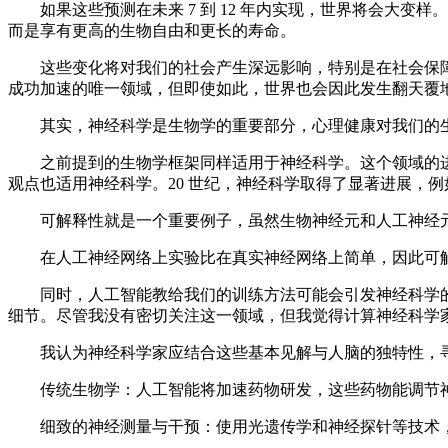
如果这些预测在未来 7 到 12 年内实现，世界将会大变
而是享有更高的生物自由和更长的寿命。
这些变化将对我们的社会产生深远影响，特别是在社会保障
成功加速的唯一领域，但即使如此，世界也会因此发生翻天覆
其实，神经科学是生物学的重要部分，心理健康对我们的生
之前提到的生物学框架同样适用于神经科学。这个领域的进展往往依
观点也适用神经科学。20 世纪，神经科学取得了显著进展，例如
可解释性就是一个重要例子，虽然生物神经元和人工神经元不
在人工神经网络上实验比在真实神经网络上简单，因此可解
同时，人工智能教给我们的训练方法可能会引发神经科学的
细节。尽管我没有密切关注这一领域，但我觉得计算神经科学
我认为神经科学家应结合这些基本见解与人脑的独特性，寻
传统生物学：人工智能将加速药物研发，这些药物能调节神
细致的神经测量与干预：使用光遗传学和神经探针等技术，