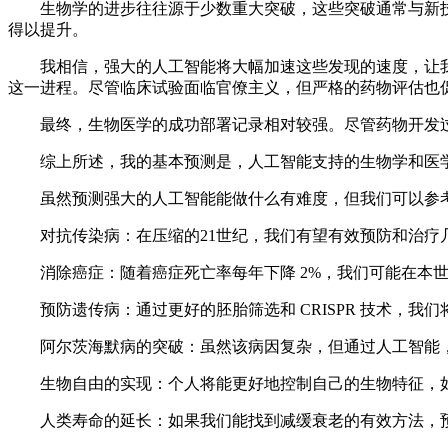
生物学的进步往往源于少数重大突破，这些突破通常与新技术
得以提升。
我相信，强大的人工智能将大幅加速这些发现的速度，让我们在 5
这一进程。尽管临床试验面临官僚主义，但严格的药物评估也
最终，生物医学的成功部署记录相对较强。尽管药物开发过
综上所述，我的基本预测是，人工智能支持的生物学和医学将使我们能
虽然预测强大的人工智能能做什么有难度，但我们可以参考 
对抗传染病：在压缩的21世纪，我们有望有效预防和治疗几乎
消除癌症：随着癌症死亡率每年下降 2%，我们可能在本世
预防遗传病：通过更好的胚胎筛选和 CRISPR 技术，我
阿尔茨海默病的突破：虽然该病因复杂，但通过人工智能，
生物自由的实现：个人将能更好地控制自己的生物特征，如
人类寿命的延长：如果我们能找到减缓衰老的有效方法，预期