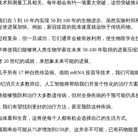
和测量工具相关。每年都会有约一项重大突破，这些突破推动了
 到 10 年内实现 50 到 100 年的生物进步。虽然实
促使进展加快。例如，新冠疫苗的批准速度就远快于传统药物。
程复杂，但一旦成功，它们通常会被有效利用，使生物医学在
够将人类生物学家在未来 50-100 年取得的进展压缩到 5-1
20 世纪的成就，来想象未来可能的进展。
所有 17 种自然传染病。借助 mRNA 疫苗等技术，我们可
纪消灭大多数癌症。人工智能将帮助我们开发个性化的治疗方案
们将能够预防和治疗大多数遗传病，但对全身疾病的干预可能仍具
我们有望找到更好的治疗方法，甚至预防这种疾病。
体重和生育，这将使每个人都有机会选择自己的生活方式。
寿命可能从75岁增加到150岁。这并非不可能，已有药物能