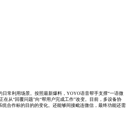
日常利用场景。按照最新爆料，YOYO语音帮手支撑“一语微
正在从“回覆问题”向“帮用户完成工作”改变。目前，多设备协
系统合作标的目的的变化。还能够间接毗连微信，最终功能还需