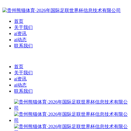
首页
关于我们
ai资讯
ai动态
联系我们
首页
关于我们
ai资讯
ai动态
联系我们