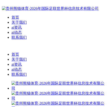
首页
关于我们
ai资讯
ai动态
联系我们
首页
关于我们
ai资讯
ai动态
联系我们