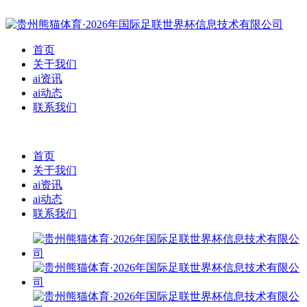
首页
关于我们
ai资讯
ai动态
联系我们
首页
关于我们
ai资讯
ai动态
联系我们