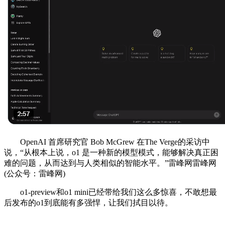
OpenAI 首席研究官 Bob McGrew 在The Verge的采访中
说，“从根本上说，o1 是一种新的模型模式，能够解决真正困
难的问题，从而达到与人类相似的智能水平。”雷峰网雷峰网
(公众号：雷峰网)
o1-preview和o1 mini已经带给我们这么多惊喜，不敢想最
后发布的o1到底能有多强悍，让我们拭目以待。