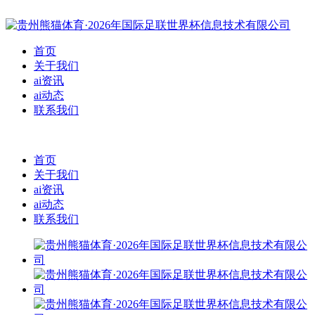
首页
关于我们
ai资讯
ai动态
联系我们
首页
关于我们
ai资讯
ai动态
联系我们