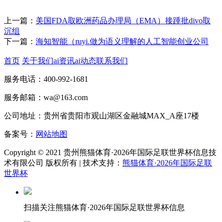
上一篇：
美国FDA取欧洲药品办理局（EMA）接踵批divo取
沉组
下一篇：
海知智能（ruyi.做为语义理解的人工智能创业公司
首页
关于我们
ai资讯
ai动态
联系我们
服务电话：400-992-1681
服务邮箱：wa@163.com
公司地址：贵州省贵阳市观山湖区金融城MAX_A座17楼
备案号：
网站地图
Copyright © 2021 贵州熊猫体育·2026年国际足联世界杯信息技
术有限公司 版权所有 | 技术支持：
熊猫体育·2026年国际足联
世界杯
扫描关注熊猫体育·2026年国际足联世界杯信息