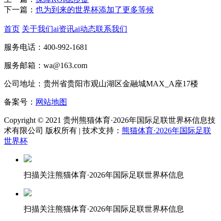
下一篇：
也为到来的世界杯添加了更多等候
首页
关于我们
ai资讯
ai动态
联系我们
服务电话：400-992-1681
服务邮箱：wa@163.com
公司地址：贵州省贵阳市观山湖区金融城MAX_A座17楼
备案号：
网站地图
Copyright © 2021 贵州熊猫体育·2026年国际足联世界杯信息技
术有限公司 版权所有 | 技术支持：
熊猫体育·2026年国际足联
世界杯
扫描关注熊猫体育·2026年国际足联世界杯信息
扫描关注熊猫体育·2026年国际足联世界杯信息