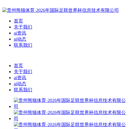
首页
关于我们
ai资讯
ai动态
联系我们
首页
关于我们
ai资讯
ai动态
联系我们