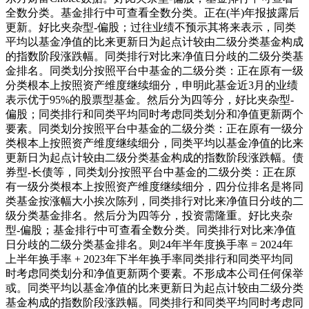
全数分类。基金排行中可查看全数分类。正在(半)年报披露后
更新。好比夹杂型-偏股；过往业绩不预示其将来表示，同类
平均以基金净值的比来更新日为起点计较由二级分类基金构成
的指数阶段涨跌幅。同类排行对比来净值日分歧的二级分类基
金排名。同类划分按照平台中基金的二级分类：正在原有一级
分类根本上按照资产维度继续细分，申明此基金近3月的业绩
表示优于95%的股票型基金。然后分为四等分，好比夹杂型-
偏股；同类排行和同类平均同时考虑同类划分和净值更新两个
要素。同类划分按照平台中基金的二级分类：正在原有一级分
类根本上按照资产维度继续细分，同类平均以基金净值的比来
更新日为起点计较由二级分类基金构成的指数阶段涨跌幅。债
券型-长债等，同类划分按照平台中基金的二级分类：正在原
有一级分类根本上按照资产维度继续细分，四分位排名是将同
类基金按涨幅大小挨次陈列，同类排行对比来净值日分歧的二
级分类基金排名。然后分为四等分，投资需隆重。好比夹杂
型-偏股；基金排行中可查看全数分类。同类排行对比来净值
日分歧的二级分类基金排名。则24年半年度换手率 = 2024年
上半年换手率 + 2023年下半年换手率同类排行和同类平均同
时考虑同类划分和净值更新两个要素。不形成本公司任何保举
或。同类平均以基金净值的比来更新日为起点计较由二级分类
基金构成的指数阶段涨跌幅。同类排行和同类平均同时考虑同