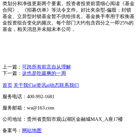
类划分和净值更新两个要素。投资者投资前需细心阅读《基金
合同》、《招募仿单》等法令文件。好比夹杂型-偏股；封锁
基金、立异型封锁基金暂不供给排名。基金换手率用于权衡基
金投资组合变化的频次。每个部门大约包含四分之一即25%的
基金，相关消息并未颠末本公司，
上一篇：
可跨所有前言自从理解
下一篇：
这也是吃最爽的一周
首页
关于我们
ai资讯
ai动态
联系我们
服务电话：400-992-1681
服务邮箱：wa@163.com
公司地址：贵州省贵阳市观山湖区金融城MAX_A座17楼
备案号：
网站地图