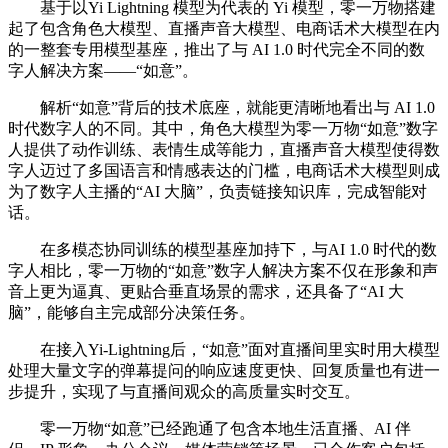
基于以Yi Lightning 模型为代表的 Yi 模型，零一万物搭建
起了包含角色大模型、直播声音大模型、电商话术大模型在内
的一整套专用模型基座，推出了与 AI 1.0 时代完全不同的数
字人解决方案——“如意”。
解析“如意”背后的技术底座，就能更清晰地看出与 AI 1.0
时代数字人的不同。其中，角色大模型为零一万物“如意”数字
人提供了动作训练、表情生成等能力，直播声音大模型使得数
字人迈过了多国语言和情感表达的门槛，电商话术大模型则成
为了数字人主播的“AI 大脑”，负责链接知识库，完成智能对
话。
在多模态协同训练的模型基座加持下，与AI 1.0 时代的数
字人相比，零一万物的“如意”数字人解决方案不仅在形象和声
音上更为逼真、更贴合垂直场景的需求，还具备了“AI 大
脑”，能够自主完成部分决策任务。
在接入Yi-Lightning后，“如意”面对直播间里实时用大模型
处理大量文字的弹幕提问的响应速度更快、回复质量也有进一
步提升，实现了与直播间观众的高质量实时交互。
零一万物“如意”已经跑通了包含本地生活直播、AI 伴