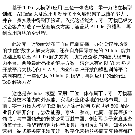
基于“Infra+大模型+应用”三位一体战略，零一万物在模型
训练、AI Infra 以及应用开发等多个领域积累了成熟的能力，
并在自身实践中得到了验证。依托这些能力，零一万物已经为
政企客户打造了一整套解决方案，涵盖从 AI Infra 到模型，再
到应用落地的全过程。
此次零一万物新发布了面向电商直播、办公会议等场景
的“如意”数字人解决方案，还在自身国际领先的 AI Infra 能力
基础上凝练出 AI Infra 解决方案，助力政企客户构建大模型算
力平台。两项最新亮相的解决方案，结合原有的以 Yi 大模型
开放平台为核心的 Yi API、为企业客户开放的模型训练平台，
共同构成了一整套“从 AI Infra 到模型，再到应用”的全行业
ToB 解决方案。
这也是在“Infra+模型+应用”三位一体布局下，零一万物基
于自身技术能力向外赋能、实现商业化落地的战略布局。目
前，零一万物大模型 ToB 解决方案已经与多家世界 500 强企
业客户展开合作，涉及能源、零售、游戏、电商、智算等多个
领域，与中国领先的餐饮公司百胜中国、创新型亲子家庭服务
商孩子王、新型智能算力运营服务厂商图灵新智算、知名内容
营销一站式服务商乐淘互娱、数字化营销服务商直客通等都已