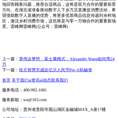
地回答顾客问题，推荐合适商品，这将是双方合作的重要前景
方向。在湖北省准备推动数字人下乡万店直播促消费活动，希
望借助数字人直播的优势，将更多优质商品信息传递到乡村地
区，激活乡村消费市场，这也将是与零一万物合作的重要新场
景。雷峰网雷峰网(公众号：雷峰网)
上一篇：
英伟达梦想，富士康模式：Alexander Wang如何用24
万
下一篇：
拓元智慧完成近亿元人民币Pre-A轮融资
首页
关于我们
ai资讯
ai动态
联系我们
服务电话：400-992-1681
服务邮箱：wa@163.com
公司地址：贵州省贵阳市观山湖区金融城MAX_A座17楼