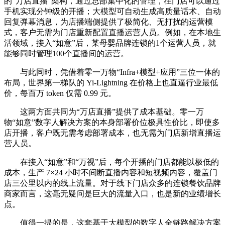
的“万店直播”架构，通过总部集中化的管理，在门店可以通过
手机实现分钟级的开播；大模型可自动生成高质量话术、自动
回复弹幕消息，为店播端侧提供了极简化、无打扰的运营模
式，客户无需为门店重新配置直播运营人员。例如，在本地生
活领域，接入“如意”后，某母婴品牌连锁的1个运营人员，就
能够同时管理100个直播间的运营。
与此同时，凭借着零一万物“Infra+模型+应用”三位一体的
布局，世界第一梯队的 Yi-Lightning 在价格上也直逼行业最低
价，每百万 token 仅需 0.99 元。
这两方面共同为“万店直播”提供了成本基础。零一万
物“如意”数字人解决方案的本身部署价位极具性价比，即使多
店开播，客户既无需考虑部署成本，也无需为门店新增直播运
营人员。
在接入“如意”和“万视”后，每个开播的门店都能以极低的
成本，生产 7×24 小时不间断直播内容和短视频内容，覆盖门
店三公里以内的线上流量。对于线下门店众多的连锁餐饮品牌
商家而言，这毫无疑问是巨大的流量入口，也是新的业绩增长
点。
值得一提的是，这套基于大模型的数字人全链路解决方案