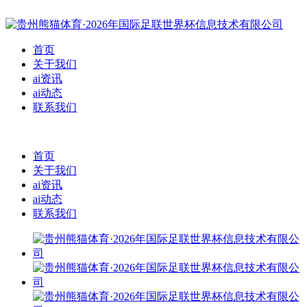
首页
关于我们
ai资讯
ai动态
联系我们
首页
关于我们
ai资讯
ai动态
联系我们