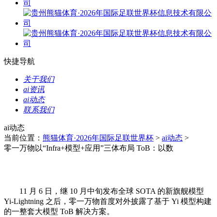
快捷导航
关于我们
ai资讯
ai动态
联系我们
ai动态
当前位置：
熊猫体育·2026年国际足联世界杯
>
ai动态
>
零一万物以“Infra+模型+应用”三体布局 ToB：以数
11 月 6 日，继 10 月中旬发布全球 SOTA 的新旗舰模型
Yi-Lightning 之后，零一万物首度对外披露了基于 Yi 模型构建
的一整套大模型 ToB 解决方案。