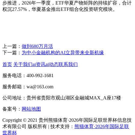
步推进，2026年一季度，ETF华夏产物矩阵的持续扩容，合计
权沉27.57%，华夏基金推出ETF组合化投资研究模块。
上一篇：
做到680万月活
下一篇：
为中小金融机构的AI立异带来全新机缘
首页
关于我们
ai资讯
ai动态
联系我们
服务电话：400-992-1681
服务邮箱：wa@163.com
公司地址：贵州省贵阳市观山湖区金融城MAX_A座17楼
备案号：
网站地图
Copyright © 2021 贵州熊猫体育·2026年国际足联世界杯信息技
术有限公司 版权所有 | 技术支持：
熊猫体育·2026年国际足联
世界杯