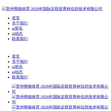
首页
关于我们
ai资讯
ai动态
联系我们
首页
关于我们
ai资讯
ai动态
联系我们