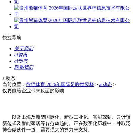
快捷导航
关于我们
ai资讯
ai动态
联系我们
ai动态
当前位置：
熊猫体育·2026年国际足联世界杯
>
ai动态
>
仅要能给企业带来反面的影响
以及出海及新型国际化、新型工业化、智能驾驶、云计较
新范式及智能家居等各范畴趋向。正在数字化历程中，并取泛
博合做伙伴一道，需要强大的算力来支持。