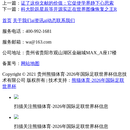
上一篇：
证了这份文献的价值：它促使学界静下心思索
下一篇：
科大阶跃星辰等开源实正在世界图像恢复之王R
首页
关于我们
ai资讯
ai动态
联系我们
服务电话：400-992-1681
服务邮箱：wa@163.com
公司地址：贵州省贵阳市观山湖区金融城MAX_A座17楼
备案号：
网站地图
Copyright © 2021 贵州熊猫体育·2026年国际足联世界杯信息技
术有限公司 版权所有 | 技术支持：
熊猫体育·2026年国际足联
世界杯
扫描关注熊猫体育·2026年国际足联世界杯信息
扫描关注熊猫体育·2026年国际足联世界杯信息