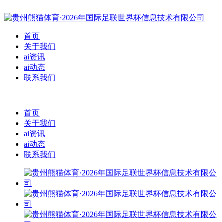
首页
关于我们
ai资讯
ai动态
联系我们
首页
关于我们
ai资讯
ai动态
联系我们