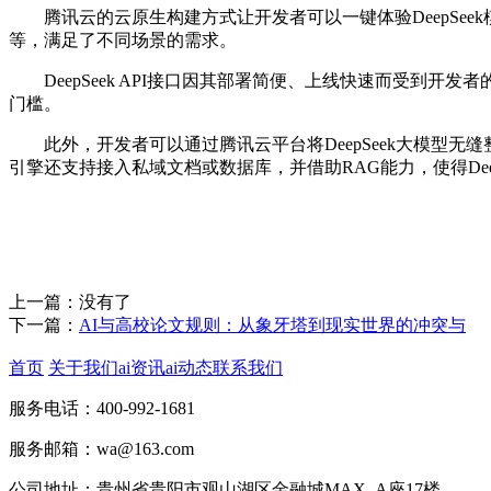
腾讯云的云原生构建方式让开发者可以一键体验DeepSeek
等，满足了不同场景的需求。
DeepSeek API接口因其部署简便、上线快速而受到开
门槛。
此外，开发者可以通过腾讯云平台将DeepSeek大模型无
引擎还支持接入私域文档或数据库，并借助RAG能力，使得De
上一篇：没有了
下一篇：
AI与高校论文规则：从象牙塔到现实世界的冲突与
首页
关于我们
ai资讯
ai动态
联系我们
服务电话：400-992-1681
服务邮箱：wa@163.com
公司地址：贵州省贵阳市观山湖区金融城MAX_A座17楼