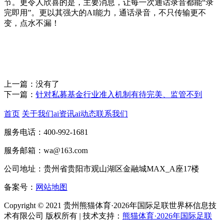
节。更令人欣喜的是，主要消息，让每一次通话录音都能“录
完即用”。更以其强大的AI能力，通话录音，不只传输更不
变，点水不漏！
上一篇：没有了
下一篇：
针对私募基金行业准入机制有待完美、监管不到
首页
关于我们
ai资讯
ai动态
联系我们
服务电话：400-992-1681
服务邮箱：wa@163.com
公司地址：贵州省贵阳市观山湖区金融城MAX_A座17楼
备案号：
网站地图
Copyright © 2021 贵州熊猫体育·2026年国际足联世界杯信息技
术有限公司 版权所有 | 技术支持：
熊猫体育·2026年国际足联