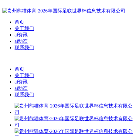
首页
关于我们
ai资讯
ai动态
联系我们
首页
关于我们
ai资讯
ai动态
联系我们