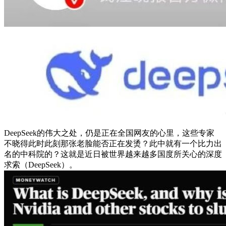
DeepSeek的伟大之处，仍是正在全国网友的心里，这些专家
不晓得此时此刻那张老脸能否正在发烫？此中就有一个比力出
名的中科院的？这就是近日被世界越来越多国度所关心的深度
求索（DeepSeek）。