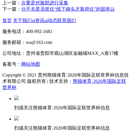
上一篇：
次要是对脸部进行采集
下一篇：
分不夫君员抓住“线下碰头才靠得住”的固有认
首页
关于我们
ai资讯
ai动态
联系我们
服务电话：400-992-1681
服务邮箱：wa@163.com
公司地址：贵州省贵阳市观山湖区金融城MAX_A座17楼
备案号：
网站地图
Copyright © 2021 贵州熊猫体育·2026年国际足联世界杯信息技
术有限公司 版权所有 | 技术支持：
熊猫体育·2026年国际足联
世界杯
扫描关注熊猫体育·2026年国际足联世界杯信息
扫描关注熊猫体育·2026年国际足联世界杯信息