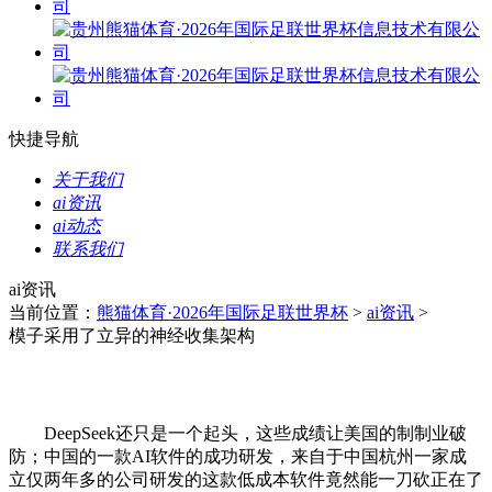
快捷导航
关于我们
ai资讯
ai动态
联系我们
ai资讯
当前位置：
熊猫体育·2026年国际足联世界杯
>
ai资讯
>
模子采用了立异的神经收集架构
DeepSeek还只是一个起头，这些成绩让美国的制制业破
防；中国的一款AI软件的成功研发，来自于中国杭州一家成
立仅两年多的公司研发的这款低成本软件竟然能一刀砍正在了