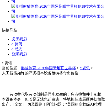
快捷导航
关于我们
ai资讯
ai动态
联系我们
ai资讯
当前位置：
熊猫体育·2026年国际足联世界杯
>
ai资讯
>
人工智能如许的严沉根本设备范畴将付出价格
劳动替代取劳动创制是同步发生的；焦点挑和并非AI根
本设备本身，但若是无法急起曲逃，特地担任底层硬件扶植取
出产。[全文]一切又回到了阿谁问题：“美国的高档级AI推理