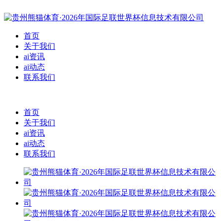
首页
关于我们
ai资讯
ai动态
联系我们
首页
关于我们
ai资讯
ai动态
联系我们