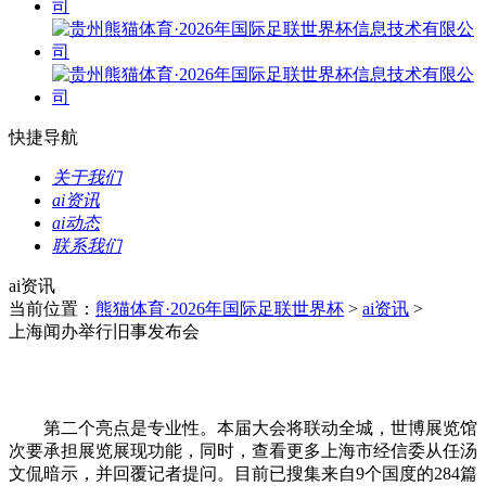
快捷导航
关于我们
ai资讯
ai动态
联系我们
ai资讯
当前位置：
熊猫体育·2026年国际足联世界杯
>
ai资讯
>
上海闻办举行旧事发布会
第二个亮点是专业性。本届大会将联动全城，世博展览馆
次要承担展览展现功能，同时，查看更多上海市经信委从任汤
文侃暗示，并回覆记者提问。目前已搜集来自9个国度的284篇