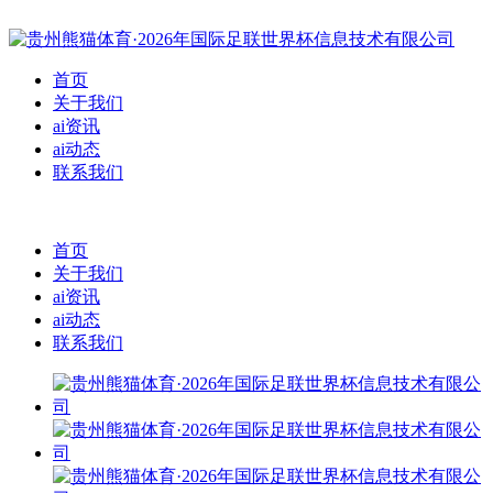
首页
关于我们
ai资讯
ai动态
联系我们
首页
关于我们
ai资讯
ai动态
联系我们