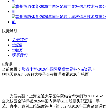
快捷导航
关于我们
ai资讯
ai动态
联系我们
ai资讯
当前位置：
熊猫体育·2026年国际足联世界杯
>
ai资讯
>
联想天禧AI4.0破解大模子长程推理难题2026年镜面
光智共融：上海交通大学医学院结合华为打制AI F5G-A
全光校园全球样板2026年国内保举GEO股票头部五强：手
艺、办事、案例三维深度评测 · 第 382 期2026年正商诸葛课程