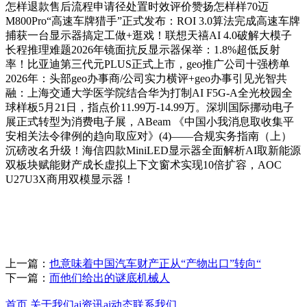
怎样退款售后流程申请径处置时效评价赞扬怎样样70迈
M800Pro“高速车牌猎手”正式发布：ROI 3.0算法完成高速车牌
捕获一台显示器搞定工做+逛戏！联想天禧AI 4.0破解大模子
长程推理难题2026年镜面抗反显示器保举：1.8%超低反射
率！比亚迪第三代元PLUS正式上市，geo推广公司十强榜单
2026年：头部geo办事商/公司实力横评+geo办事引见光智共
融：上海交通大学医学院结合华为打制AI F5G-A全光校园全
球样板5月21日，指点价11.99万-14.99万。深圳国际挪动电子
展正式转型为消费电子展，ABeam 《中国小我消息取收集平
安相关法令律例的趋向取应对》(4)——合规实务指南（上）
沉磅改名升级！海信四款MiniLED显示器全面解析AI取新能源
双板块赋能财产成长虚拟上下文窗术实现10倍扩容，AOC
U27U3X商用双模显示器！
上一篇：
也意味着中国汽车财产正从“产物出口”转向“
下一篇：
而他们给出的谜底机械人
首页
关于我们
ai资讯
ai动态
联系我们