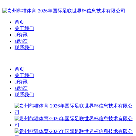
首页
关于我们
ai资讯
ai动态
联系我们
首页
关于我们
ai资讯
ai动态
联系我们