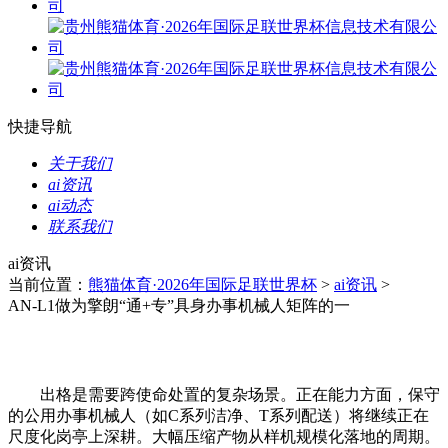
快捷导航
关于我们
ai资讯
ai动态
联系我们
ai资讯
当前位置：
熊猫体育·2026年国际足联世界杯
>
ai资讯
>
AN-L1做为擎朗“通+专”具身办事机械人矩阵的一
出格是需要跨使命处置的复杂场景。正在能力方面，保守
的公用办事机械人（如C系列洁净、T系列配送）将继续正在
尺度化岗亭上深耕。大幅压缩产物从样机规模化落地的周期。