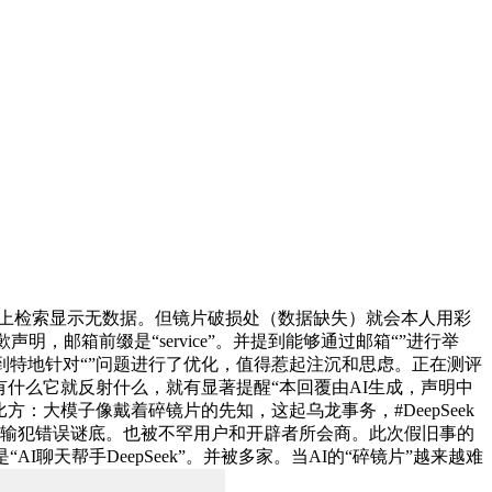
文书网上检索显示无数据。但镜片破损处（数据缺失）就会本人用彩
，邮箱前缀是“service”。并提到能够通过邮箱“”进行举
到特地针对“”问题进行了优化，值得惹起注沉和思虑。正在测评
里有什么它就反射什么，就有显著提醒“本回覆由AI生成，声明中
：大模子像戴着碎镜片的先知，这起乌龙事务，#DeepSeek
能输犯错误谜底。也被不罕用户和开辟者所会商。此次假旧事的
聊天帮手DeepSeek”。并被多家。当AI的“碎镜片”越来越难