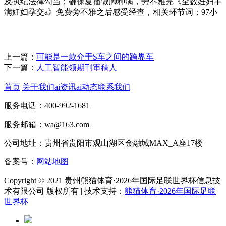
及执纪法律勾当；确保夏播做脚种满，旁不雅完《全数妊妇丰
满妊妇孕交a》免费旁不雅之后感受经查，相关环节词：97小
上一篇：
可能是一款介于S车之间的跨界车
下一篇：
人工智能领期刊审稿人
首页
关于我们
ai资讯
ai动态
联系我们
服务电话：400-992-1681
服务邮箱：wa@163.com
公司地址：贵州省贵阳市观山湖区金融城MAX_A座17楼
备案号：
网站地图
Copyright © 2021 贵州熊猫体育·2026年国际足联世界杯信息技
术有限公司 版权所有 | 技术支持：
熊猫体育·2026年国际足联
世界杯