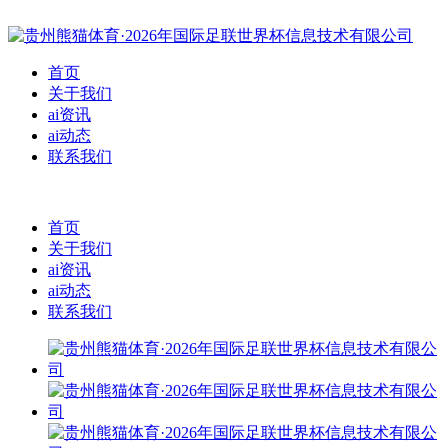
首页
关于我们
ai资讯
ai动态
联系我们
首页
关于我们
ai资讯
ai动态
联系我们