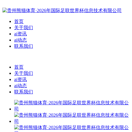
首页
关于我们
ai资讯
ai动态
联系我们
首页
关于我们
ai资讯
ai动态
联系我们