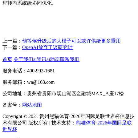
程转向系统级协同优化。
上一篇：
他等候升级后的大模子可以或许供给更多垂用
下一篇：
OpenAI放弃了该研究计
首页
关于我们
ai资讯
ai动态
联系我们
服务电话：400-992-1681
服务邮箱：wa@163.com
公司地址：贵州省贵阳市观山湖区金融城MAX_A座17楼
备案号：
网站地图
Copyright © 2021 贵州熊猫体育·2026年国际足联世界杯信息技
术有限公司 版权所有 | 技术支持：
熊猫体育·2026年国际足联
世界杯