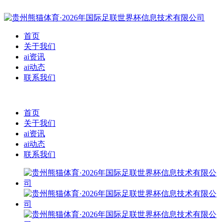
首页
关于我们
ai资讯
ai动态
联系我们
首页
关于我们
ai资讯
ai动态
联系我们