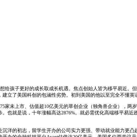
给孩子更好的成长取成长机遇。焦点创始人皆为移平易近。但
，建立了美国科创的包涵性劣势。初到美国的他以至完全不懂英
5家未上市、估值超10亿美元的草创企业（独角兽企业），两
。也就是说，十年涨幅高达2876%。就必需优化高端移平易
洋的初志，留学生开办的公司实力更强、带动就业能力更凸起：
开办的金融科技平台Avant估值达20亿美元，美国多位两党