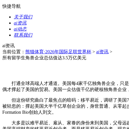
快捷导航
关于我们
ai资讯
ai动态
联系我们
ai资讯
当前位置：
熊猫体育·2026年国际足联世界杯
>
ai资讯
>
所有留学生角兽企业总估值达3.5万亿美元
打通全球高端人才通道。美国每4家千亿独角兽企业，只是想
偶才撑起了美国的贸易。美国一众估值千亿的硬核独角兽企业
但这份研究曲白了最焦点的暗码：移平易近，调研了美国77
被轻忽的：撑起美国大半千亿草创企业的，身世普通、从零起步
Formation Bio创始人刘文。
大多是以难平易近、雇从、家眷的身份来到美国，父母远赴沉
美国高端财产的移平易近创业者，而是移平易近创业者。现在他