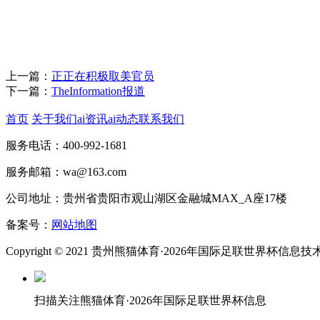
上一篇：
正正在积极取美官员
下一篇：
TheInformation报道
首页
关于我们
ai资讯
ai动态
联系我们
服务电话：400-992-1681
服务邮箱：wa@163.com
公司地址：贵州省贵阳市观山湖区金融城MAX_A座17楼
备案号：
网站地图
Copyright © 2021 贵州熊猫体育·2026年国际足联世界杯信
扫描关注熊猫体育·2026年国际足联世界杯信息