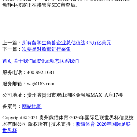
动静中披露正在接管完SEC审查后。
上一篇：
所有留学生角兽企业总估值达3.5万亿美元
下一篇：
次要是对脸部进行采集
首页
关于我们
ai资讯
ai动态
联系我们
服务电话：400-992-1681
服务邮箱：wa@163.com
公司地址：贵州省贵阳市观山湖区金融城MAX_A座17楼
备案号：
网站地图
Copyright © 2021 贵州熊猫体育·2026年国际足联世界杯信息技
术有限公司 版权所有 | 技术支持：
熊猫体育·2026年国际足联
世界杯