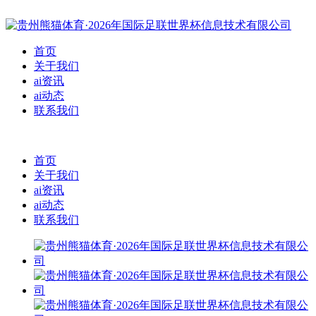
首页
关于我们
ai资讯
ai动态
联系我们
首页
关于我们
ai资讯
ai动态
联系我们