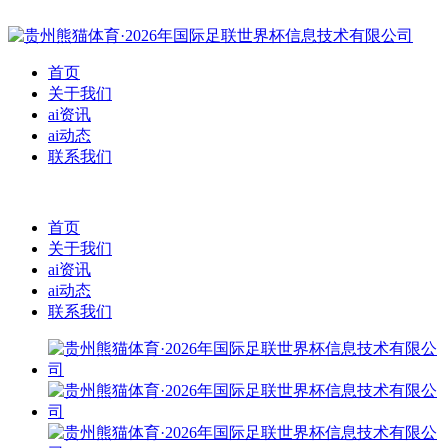
首页
关于我们
ai资讯
ai动态
联系我们
首页
关于我们
ai资讯
ai动态
联系我们