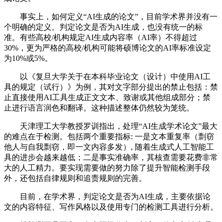
事实上，如何定义“AI生成的论文”，目前学术界并没有一
个明确的定义。判定论文是否为AI生成，也没有统一的标
准。有些高校/机构规定AI生成内容率（AI率）不得超过
30%，更为严格的高校/机构可能将硕博论文的AI率标准设定
为10%或5%。
以《复旦大学关于在本科毕业论文（设计）中使用AI工
具的规定（试行）》为例，其对文字部分提出的禁止包括：禁
止直接使用AI工具生成正文文本、致谢或其他组成部分；禁
止进行语言润色和翻译。这种描述整体仍然较为笼统。
天津理工大学教授罗训指出，处理“AI生成学术论文”最大
的难点在于检测。包括两个重要指标: 一是文本重复率（剽窃
他人与自我剽窃，即一文内容多发）, 随着生成式人工智能工
具的进步会越来越低；二是事实准确率，其核查需要花费非常
大的人工精力。要实现需要做的努力除了提升智能检测手段
外，还包括自律规则和追责规则的完善。
目前，在学术界，判定论文是否为AI生成，主要依据论
文的内容特征、写作风格以及使用专门的检测工具进行分析。