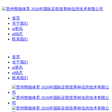
首页
关于我们
ai资讯
ai动态
联系我们
首页
关于我们
ai资讯
ai动态
联系我们