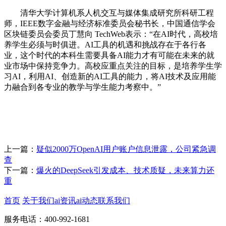
清华大学计算机系人机交互与媒体集成研究所科研工程
师，IEEE数字金融与经济标准委员会秘书长，中国通信学会
区块链委员会委员丁慧向 TechWeb表示：“在AI时代，高校培
养学生必须与时俱进。AI工具的机遇和挑战存在于各行各
业，这个时代的本科生需要具备AI能力才有可能在未来的就
业市场中保持竞争力。高校应重点关注的目标，是培养学生学
习AI，利用AI、创造新的AI工具的能力，将AI技术及应用能
力融合到各专业的教学与学生能力考察中。”
上一篇：
疑似2000万OpenAI用户账户信息泄露，公司紧急调
查
下一篇：
爆火的DeepSeek引发成本、技术质疑，未来算力还
重
首页
关于我们
ai资讯
ai动态
联系我们
服务电话：400-992-1681