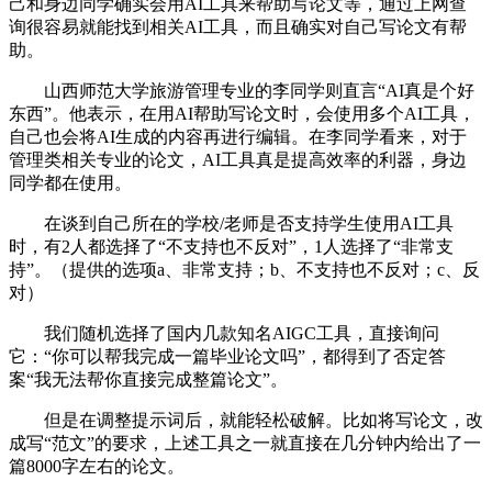
己和身边同学确实会用AI工具来帮助写论文等，通过上网查
询很容易就能找到相关AI工具，而且确实对自己写论文有帮
助。
山西师范大学旅游管理专业的李同学则直言“AI真是个好
东西”。他表示，在用AI帮助写论文时，会使用多个AI工具，
自己也会将AI生成的内容再进行编辑。在李同学看来，对于
管理类相关专业的论文，AI工具真是提高效率的利器，身边
同学都在使用。
在谈到自己所在的学校/老师是否支持学生使用AI工具
时，有2人都选择了“不支持也不反对”，1人选择了“非常支
持”。（提供的选项a、非常支持；b、不支持也不反对；c、反
对）
我们随机选择了国内几款知名AIGC工具，直接询问
它：“你可以帮我完成一篇毕业论文吗”，都得到了否定答
案“我无法帮你直接完成整篇论文”。
但是在调整提示词后，就能轻松破解。比如将写论文，改
成写“范文”的要求，上述工具之一就直接在几分钟内给出了一
篇8000字左右的论文。