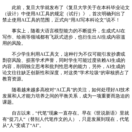
此前，复旦大学就发布了《复旦大学关于在本科毕业论文
（设计）中使用AI工具的规定（试行）》，首次明确列出了
禁止使用AI工具的范围，正式向“用AI写本科论文”说不！
事实上，随着大语言模型能力的不断提升，生成式AI在
写作、绘画等领域都有飞跃式进步，也衍生出AI生成内容滥
用的风险。
不少学生利用AI工具文，这种行为不仅可能引发抄袭或
剽窃风险、损害学术声誉，同时学生可能过度依赖AI生成的
内容，削弱独立思考和批判性思考的能力，另外，AI生成的
论文往往缺乏创新性和深度，对这类”学术垃圾“的审核挤占了
教育资源。
随着越来越多高校对“AI工具”的关注，如何处理好AI技术
发展和人才能力培养之间的平衡关系，成为一项重要而急迫的
课题。
自古以来，“代笔”现象一直存在。早在《世说新语》里就
有“捉刀人“（替别人代笔作文的人），只是发展到现在，代笔
从“人”变成了“AI”。