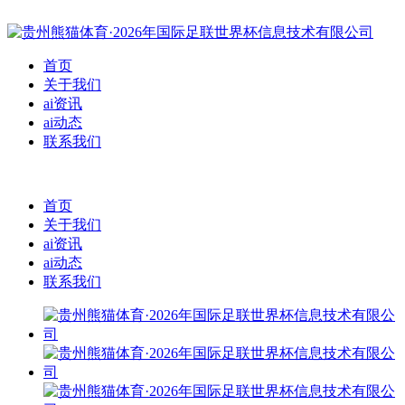
首页
关于我们
ai资讯
ai动态
联系我们
首页
关于我们
ai资讯
ai动态
联系我们