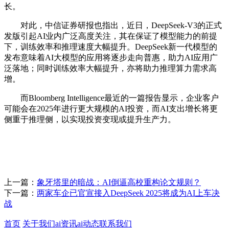
长。
对此，中信证券研报也指出，近日，DeepSeek-V3的正式
发版引起AI业内广泛高度关注，其在保证了模型能力的前提
下，训练效率和推理速度大幅提升。DeepSeek新一代模型的
发布意味着AI大模型的应用将逐步走向普惠，助力AI应用广
泛落地；同时训练效率大幅提升，亦将助力推理算力需求高
增。
而Bloomberg Intelligence最近的一篇报告显示，企业客户
可能会在2025年进行更大规模的AI投资，而AI支出增长将更
侧重于推理侧，以实现投资变现或提升生产力。
上一篇：
象牙塔里的暗战：AI倒逼高校重构论文规则？
下一篇：
两家车企已官宣接入DeepSeek 2025将成为AI上车决
战
首页
关于我们
ai资讯
ai动态
联系我们